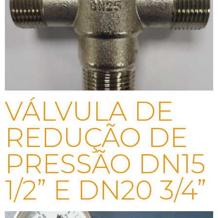
VÁLVULA DE
REDUÇÃO DE
PRESSÃO DN15
1/2” E DN20 3/4”