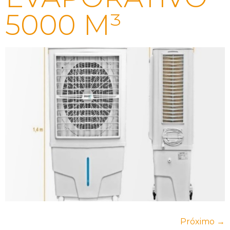
5000 M³
Próximo
→