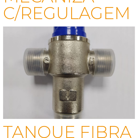
C/REGULAGEM
TANQUE FIBRA