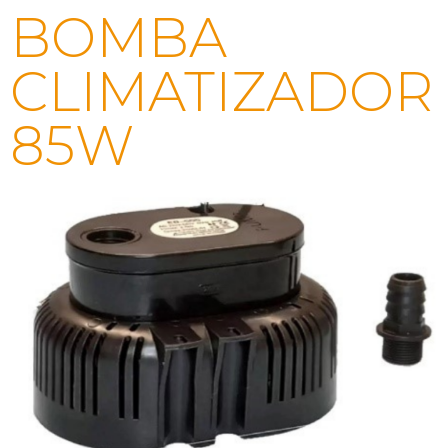
BOMBA
CLIMATIZADOR
85W