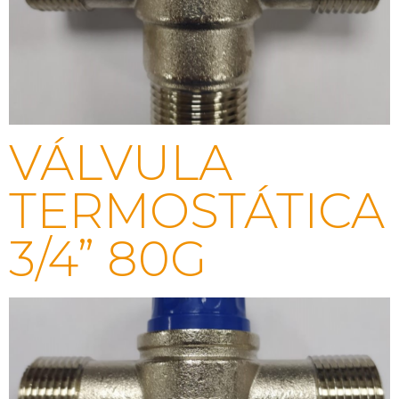
VÁLVULA
TERMOSTÁTICA
3/4” 80G