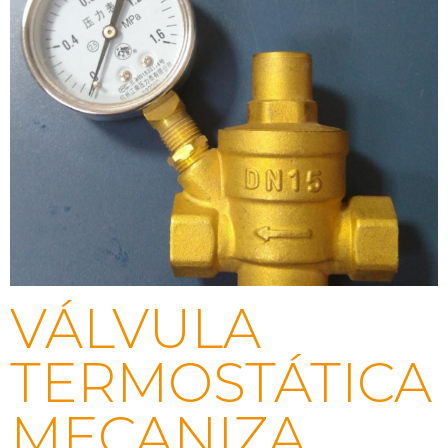
VÁLVULA
TERMOSTÁTICA
MECANIZA