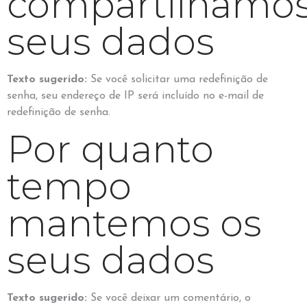
compartilhamo
seus dados
Texto sugerido:
Se você solicitar uma redefinição de
senha, seu endereço de IP será incluído no e-mail de
redefinição de senha.
Por quanto
tempo
mantemos os
seus dados
Texto sugerido:
Se você deixar um comentário, o