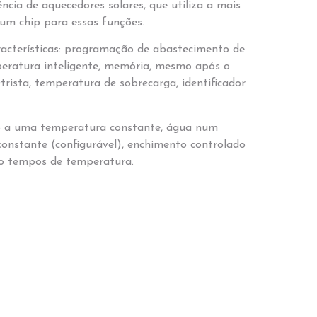
ncia de aquecedores solares, que utiliza a mais
 um chip para essas funções.
racterísticas: programação de abastecimento de
peratura inteligente, memória, mesmo após o
rista, temperatura de sobrecarga, identificador
o a uma temperatura constante, água num
constante (configurável), enchimento controlado
o tempos de temperatura.