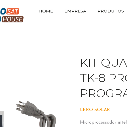
HOME
EMPRESA
PRODUTOS
KIT QU
TK-8 PR
PROGR
LERO SOLAR
Microprocessador intel