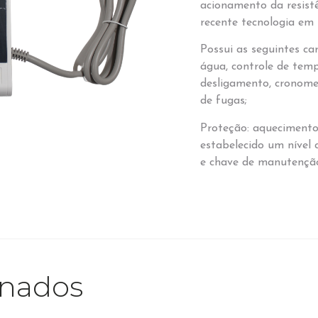
acionamento da resistê
recente tecnologia em
Possui as seguintes ca
água, controle de tem
desligamento, cronomet
de fugas;
Proteção: aqueciment
estabelecido um nível 
e chave de manutençã
onados