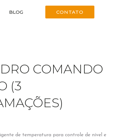
BLOG
CONTATO
ADRO COMANDO
O (3
AMAÇÕES)
igente de temperatura para controle de nível e