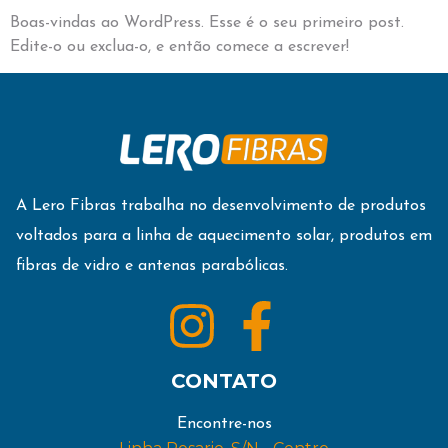
Boas-vindas ao WordPress. Esse é o seu primeiro post.
Edite-o ou exclua-o, e então comece a escrever!
A Lero Fibras trabalha no desenvolvimento de produtos
voltados para a linha de aquecimento solar, produtos em
fibras de vidro e antenas parabólicas.
CONTATO
Encontre-nos