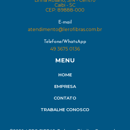
Linha Rosario, S/N - Centro
Caibi - SC
CEP: 89888-000
E-mail
atendimento@lerofibras.com.br
Telefone/WhatsApp
49 3675 0136
MENU
HOME
EMPRESA
CONTATO
TRABALHE CONOSCO