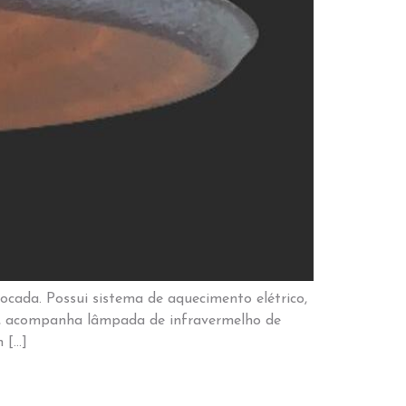
ocada. Possui sistema de aquecimento elétrico,
, acompanha lâmpada de infravermelho de
 […]