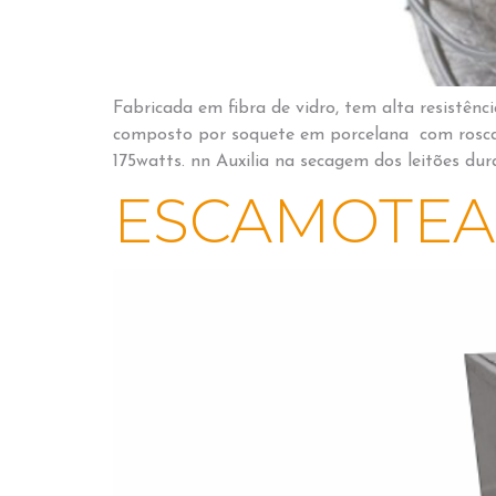
Fabricada em fibra de vidro, tem alta resistên
composto por soquete em porcelana com rosca
175watts. nn Auxilia na secagem dos leitões du
ESCAMOTEAD