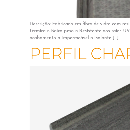
Descrição: Fabricado em fibra de vidro com resi
térmica n Baixo peso n Resistente aos raios U
acabamento n Impermeável n Isolante […]
PERFIL CHA