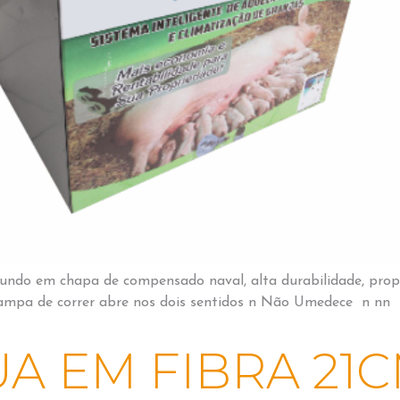
 fundo em chapa de compensado naval, alta durabilidade, prop
Tampa de correr abre nos dois sentidos n Não Umedece n nn 
UA EM FIBRA 21