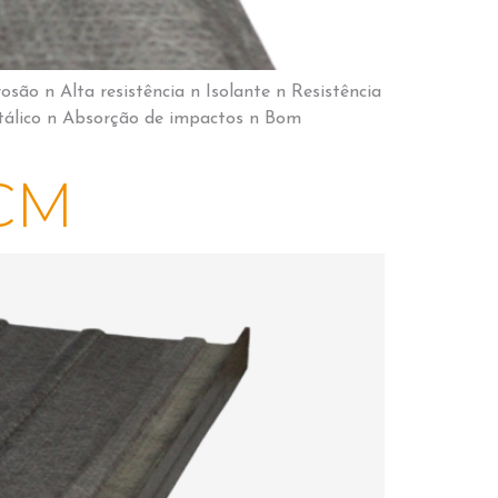
osão n Alta resistência n Isolante n Resistência
etálico n Absorção de impactos n Bom
CM