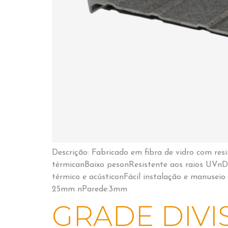
Descrição: Fabricado em fibra de vidro com res
térmicanBaixo pesonResistente aos raios UVn
térmico e acústiconFácil instalação e manusei
25mm nParede:3mm
GRADE DIVI