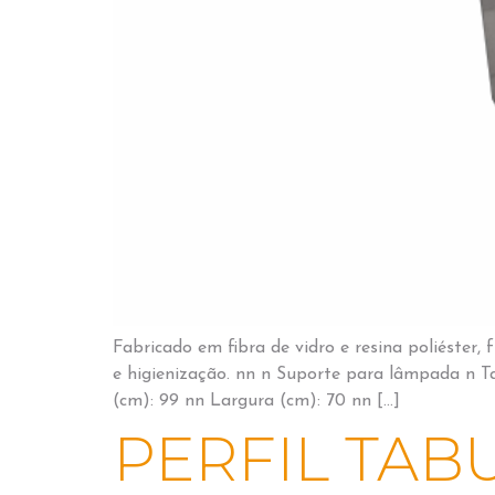
Fabricado em fibra de vidro e resina poliéster,
e higienização. nn n Suporte para lâmpada n 
(cm): 99 nn Largura (cm): 70 nn […]
PERFIL TAB