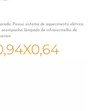
ocada. Possui sistema de aquecimento elétrico,
, acompanha lâmpada de infravermelho de
conico.
,94X0,64