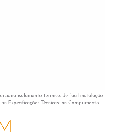
orciona isolamento térmico, de fácil instalação
nn Especificações Técnicas: nn Comprimento
CM