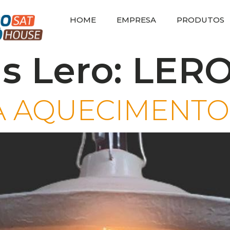
HOME
EMPRESA
PRODUTOS
s Lero:
LER
 AQUECIMENTO