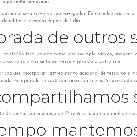
 login serão removidos.
e adicional será salvo no seu navegador. Este cookie não incl
e editar. Ele expira depois de 1 dia.
orada de outros s
ir conteúdo incorporado como, por exemplo, vídeos, imagens, 
como se o visitante estivesse visitando o outro site.
ar cookies, incorporar rastreamento adicional de terceiros e 
nteúdo incorporado se você tem uma conta e está conectado co
ompartilhamos 
ão de senha, seu endereço de IP será incluído no e-mail de red
tempo mantemos