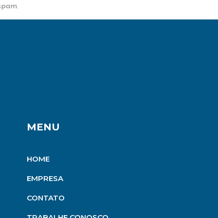
spam.
MENU
HOME
EMPRESA
CONTATO
TRABALHE CONOSCO