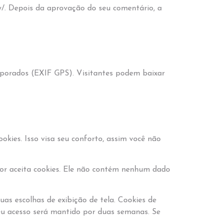
cy/. Depois da aprovação do seu comentário, a
orporados (EXIF GPS). Visitantes podem baixar
okies. Isso visa seu conforto, assim você não
dor aceita cookies. Ele não contém nenhum dado
as escolhas de exibição de tela. Cookies de
seu acesso será mantido por duas semanas. Se