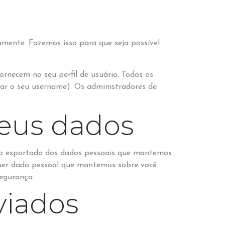
amente. Fazemos isso para que seja possível
rnecem no seu perfil de usuário. Todos os
rar o seu username). Os administradores de
seus dados
uivo exportado dos dados pessoais que mantemos
quer dado pessoal que mantemos sobre você.
segurança.
viados