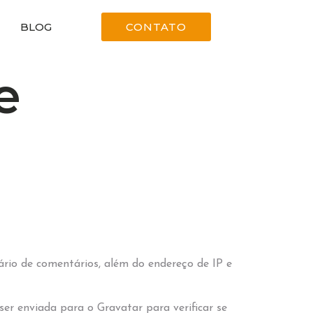
BLOG
CONTATO
e
rio de comentários, além do endereço de IP e
r enviada para o Gravatar para verificar se