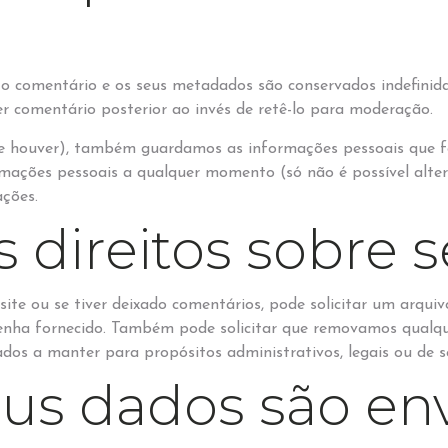
 o comentário e os seus metadados são conservados indefinid
 comentário posterior ao invés de retê-lo para moderação.
(se houver), também guardamos as informações pessoais que fo
ormações pessoais a qualquer momento (só não é possível alte
ções.
s direitos sobre 
 site ou se tiver deixado comentários, pode solicitar um arq
 tenha fornecido. Também pode solicitar que removamos qual
dos a manter para propósitos administrativos, legais ou de 
us dados são en