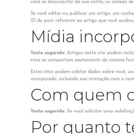
você se desconectar da sua conta, os cookies de
Se você editar ou publicar um artigo, um cooki
ID do post referente ao artigo que você acabou d
Mídia incorp
Texto sugerido:
Artigos neste site podem inclu
sites se comportam exatamente da mesma forma 
Estes sites podem coletar dados sobre você, us
incorporado, incluindo sua interação com o co
Com quem c
Texto sugerido:
Se você solicitar uma redefiniç
Por quanto 