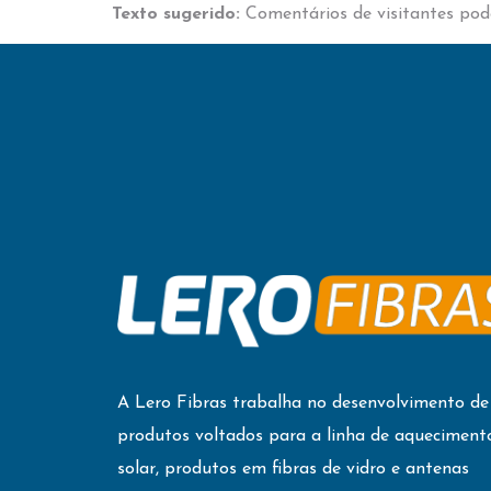
Texto sugerido:
Comentários de visitantes po
A Lero Fibras trabalha no desenvolvimento de
produtos voltados para a linha de aqueciment
solar, produtos em fibras de vidro e antenas