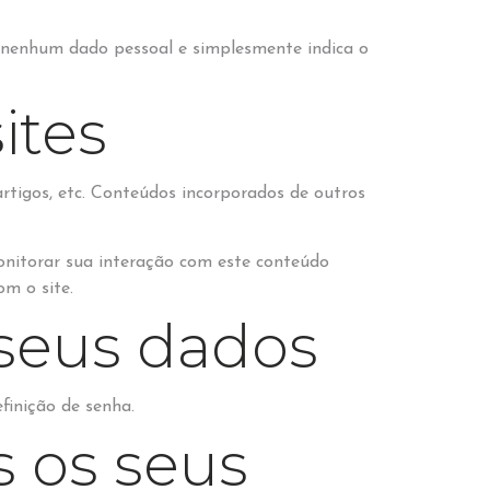
ui nenhum dado pessoal e simplesmente indica o
ites
artigos, etc. Conteúdos incorporados de outros
monitorar sua interação com este conteúdo
m o site.
seus dados
efinição de senha.
 os seus