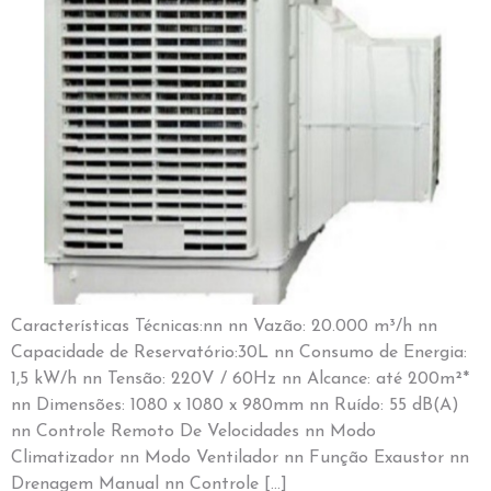
Características Técnicas:nn nn Vazão: 20.000 m³/h nn
Capacidade de Reservatório:30L nn Consumo de Energia:
1,5 kW/h nn Tensão: 220V / 60Hz nn Alcance: até 200m²*
nn Dimensões: 1080 x 1080 x 980mm nn Ruído: 55 dB(A)
nn Controle Remoto De Velocidades nn Modo
Climatizador nn Modo Ventilador nn Função Exaustor nn
Drenagem Manual nn Controle […]