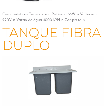
Características Técnicas: n n Potência 85W n Voltagem
220V n Vazão de água 4000 l//H n Cor preta n
TANQUE FIBRA
DUPLO