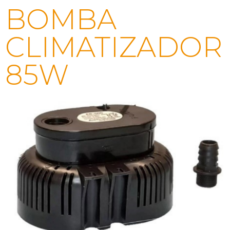
BOMBA
CLIMATIZADOR
85W