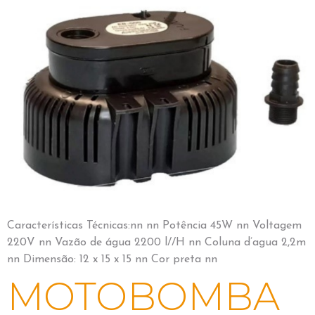
Características Técnicas:nn nn Potência 45W nn Voltagem
220V nn Vazão de água 2200 l//H nn Coluna d’agua 2,2m
nn Dimensão: 12 x 15 x 15 nn Cor preta nn
MOTOBOMBA