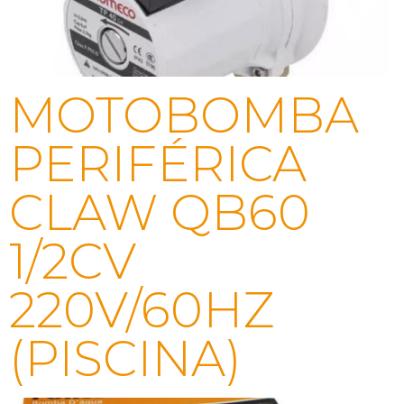
MOTOBOMBA
PERIFÉRICA
CLAW QB60
1/2CV
220V/60HZ
(PISCINA)