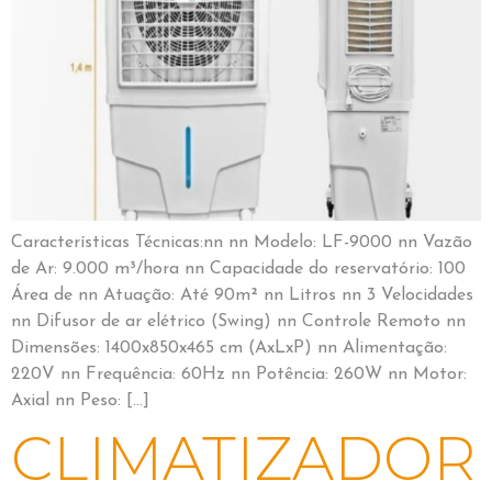
Características Técnicas:nn nn Modelo: LF-9000 nn Vazão
de Ar: 9.000 m³/hora nn Capacidade do reservatório: 100
Área de nn Atuação: Até 90m² nn Litros nn 3 Velocidades
nn Difusor de ar elétrico (Swing) nn Controle Remoto nn
Dimensões: 1400x850x465 cm (AxLxP) nn Alimentação:
220V nn Frequência: 60Hz nn Potência: 260W nn Motor:
Axial nn Peso: […]
CLIMATIZADOR