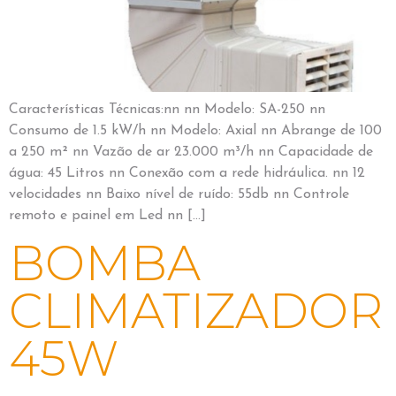
Características Técnicas:nn nn Modelo: SA-250 nn
Consumo de 1.5 kW/h nn Modelo: Axial nn Abrange de 100
a 250 m² nn Vazão de ar 23.000 m³/h nn Capacidade de
água: 45 Litros nn Conexão com a rede hidráulica. nn 12
velocidades nn Baixo nível de ruído: 55db nn Controle
remoto e painel em Led nn […]
BOMBA
CLIMATIZADOR
45W