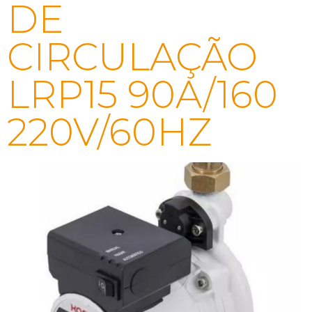
DE
CIRCULAÇÃO
LRP15 90A/160
220V/60HZ