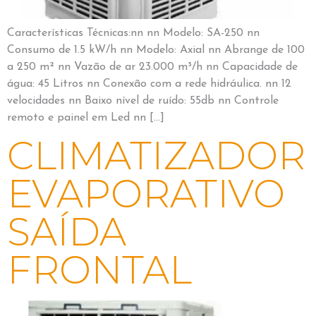
Características Técnicas:nn nn Modelo: SA-250 nn
Consumo de 1.5 kW/h nn Modelo: Axial nn Abrange de 100
a 250 m² nn Vazão de ar 23.000 m³/h nn Capacidade de
água: 45 Litros nn Conexão com a rede hidráulica. nn 12
velocidades nn Baixo nível de ruído: 55db nn Controle
remoto e painel em Led nn […]
CLIMATIZADOR
EVAPORATIVO
SAÍDA
FRONTAL