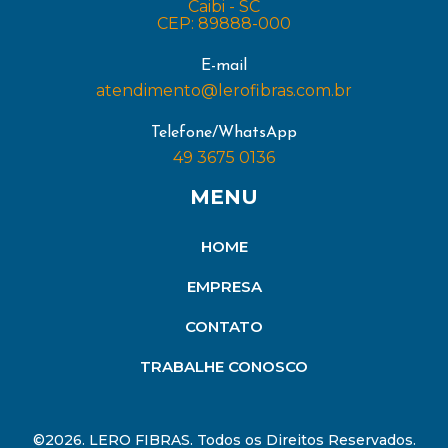
Caibi - SC
CEP: 89888-000
E-mail
atendimento@lerofibras.com.br
Telefone/WhatsApp
49 3675 0136
MENU
HOME
EMPRESA
CONTATO
TRABALHE CONOSCO
©2026. LERO FIBRAS. Todos os Direitos Reservados.