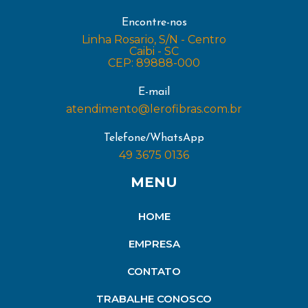
Encontre-nos
Linha Rosario, S/N - Centro
Caibi - SC
CEP: 89888-000
E-mail
atendimento@lerofibras.com.br
Telefone/WhatsApp
49 3675 0136
MENU
HOME
EMPRESA
CONTATO
TRABALHE CONOSCO