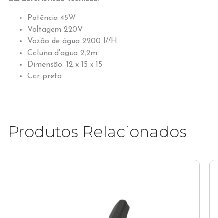
Potência 45W
Voltagem 220V
Vazão de água 2200 l//H
Coluna d'agua 2,2m
Dimensão: 12 x 15 x 15
Cor preta
Produtos Relacionados