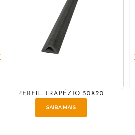
AQUECEDOR SOLAR VÁCUO
ACOPLADO 400L
SAIBA MAIS