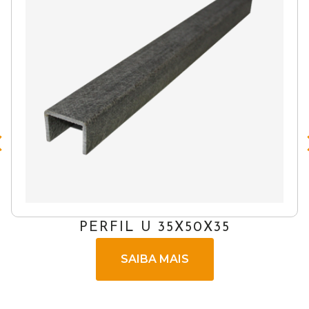
PERFIL U 35X50X35
BARR
SAIBA MAIS