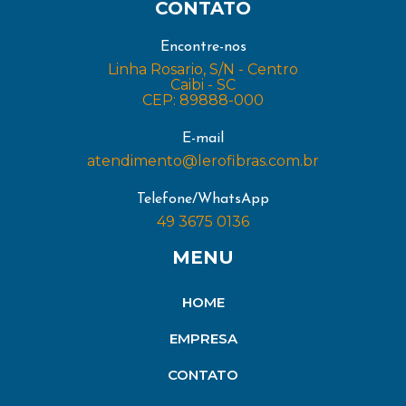
CONTATO
Encontre-nos
Linha Rosario, S/N - Centro
Caibi - SC
CEP: 89888-000
E-mail
atendimento@lerofibras.com.br
Telefone/WhatsApp
49 3675 0136
MENU
HOME
EMPRESA
CONTATO