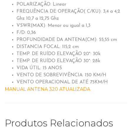
POLARIZAÇÃO: Linear
FREQUÊNCIA DE OPERAÇÃO( C/KU): 3,4 a 4,2
Ghz 10,7 a 12,75 Ghz
VSWR(MAX): Menor ou igual a 1,3
F/D: 0,36
PROFUNDIDADE DA ANTENA(CM): 55,55 cm
DISTANCIA FOCAL: 115,2 cm
TEMP. DE RUÍDO ELEVAÇÃO 20°: 30k
TEMP. DE RUÍDO ELEVAÇÃO 30°: 28k
VIDA ÚTIL: 15 ANOS
VENTO DE SOBREVIVÊNCIA: 150 KM/H
VENTO OPERACIONAL DE ATÉ 75KM/H
MANUAL ANTENA 320 ATUALIZADA
Produtos Relacionados