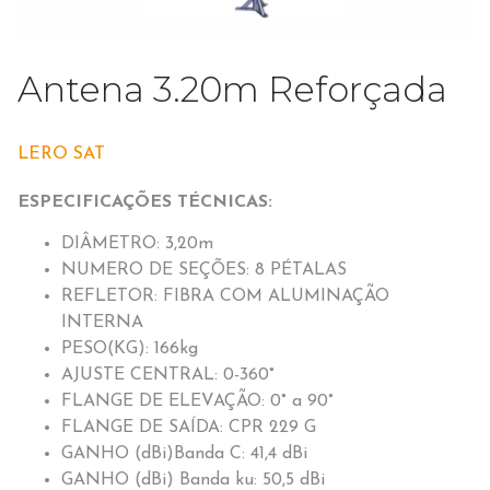
Antena 3.20m Reforçada
LERO SAT
ESPECIFICAÇÕES TÉCNICAS:
DIÂMETRO: 3,20m
NUMERO DE SEÇÕES: 8 PÉTALAS
REFLETOR: FIBRA COM ALUMINAÇÃO
INTERNA
PESO(KG): 166kg
AJUSTE CENTRAL: 0-360°
FLANGE DE ELEVAÇÃO: 0° a 90°
FLANGE DE SAÍDA: CPR 229 G
GANHO (dBi)Banda C: 41,4 dBi
GANHO (dBi) Banda ku: 50,5 dBi