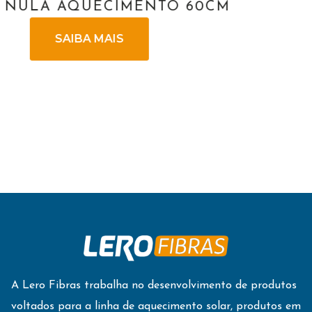
CM
PERFIL U 25X35X25
SAIBA MAIS
A Lero Fibras trabalha no desenvolvimento de produtos
voltados para a linha de aquecimento solar, produtos em