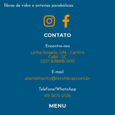
fibras de vidro e antenas parabólicas.
CONTATO
Encontre-nos
Linha Rosario, S/N - Centro
Caibi - SC
CEP: 89888-000
E-mail
atendimento@lerofibras.com.br
Telefone/WhatsApp
49 3675 0136
MENU