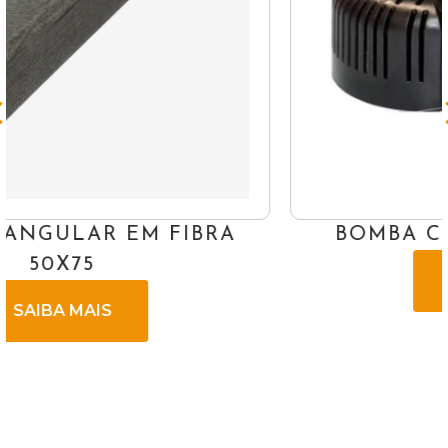
BOMBA CLIMATIZADOR 85W
SAIBA MAIS