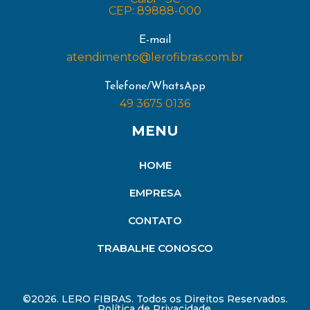
CEP: 89888-000
E-mail
atendimento@lerofibras.com.br
Telefone/WhatsApp
49 3675 0136
MENU
HOME
EMPRESA
CONTATO
TRABALHE CONOSCO
©2026. LERO FIBRAS. Todos os Direitos Reservados.
Política de Privacidade.