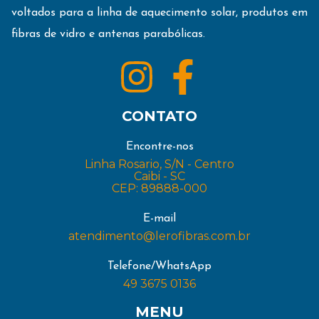
voltados para a linha de aquecimento solar, produtos em
fibras de vidro e antenas parabólicas.
CONTATO
Encontre-nos
Linha Rosario, S/N - Centro
Caibi - SC
CEP: 89888-000
E-mail
atendimento@lerofibras.com.br
Telefone/WhatsApp
49 3675 0136
MENU