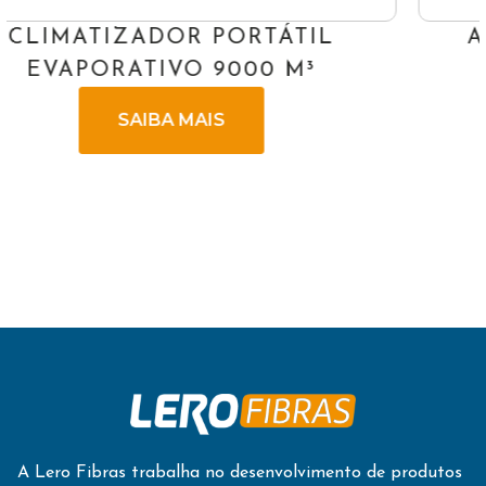
AQUECEDOR SOLAR VÁCUO
ACOPLADO 200L
SAIBA MAIS
A Lero Fibras trabalha no desenvolvimento de produtos