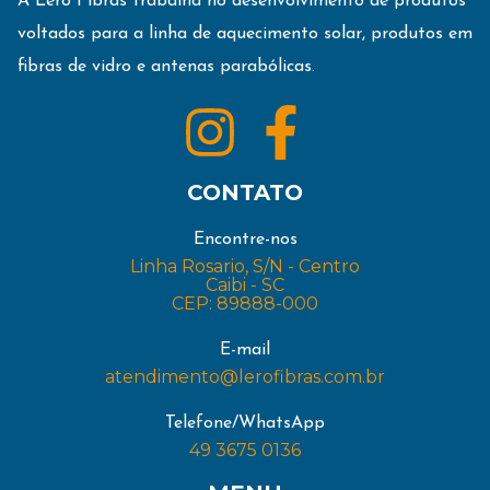
A Lero Fibras trabalha no desenvolvimento de produtos
voltados para a linha de aquecimento solar, produtos em
fibras de vidro e antenas parabólicas.
CONTATO
Encontre-nos
Linha Rosario, S/N - Centro
Caibi - SC
CEP: 89888-000
E-mail
atendimento@lerofibras.com.br
Telefone/WhatsApp
49 3675 0136