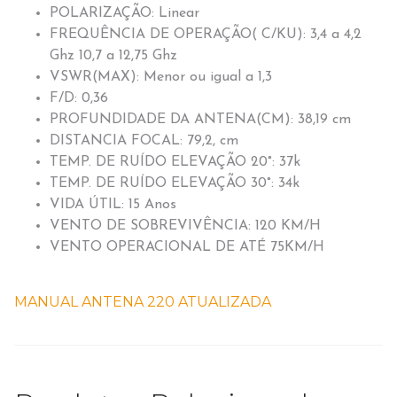
POLARIZAÇÃO: Linear
FREQUÊNCIA DE OPERAÇÃO( C/KU): 3,4 a 4,2
Ghz 10,7 a 12,75 Ghz
VSWR(MAX): Menor ou igual a 1,3
F/D: 0,36
PROFUNDIDADE DA ANTENA(CM): 38,19 cm
DISTANCIA FOCAL: 79,2, cm
TEMP. DE RUÍDO ELEVAÇÃO 20°: 37k
TEMP. DE RUÍDO ELEVAÇÃO 30°: 34k
VIDA ÚTIL: 15 Anos
VENTO DE SOBREVIVÊNCIA: 120 KM/H
VENTO OPERACIONAL DE ATÉ 75KM/H
MANUAL ANTENA 220 ATUALIZADA