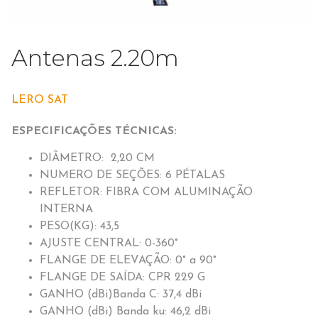
Antenas 2.20m
LERO SAT
ESPECIFICAÇÕES TÉCNICAS:
DIÂMETRO: 2,20 CM
NUMERO DE SEÇÕES: 6 PÉTALAS
REFLETOR: FIBRA COM ALUMINAÇÃO
INTERNA
PESO(KG): 43,5
AJUSTE CENTRAL: 0-360°
FLANGE DE ELEVAÇÃO: 0° a 90°
FLANGE DE SAÍDA: CPR 229 G
GANHO (dBi)Banda C: 37,4 dBi
GANHO (dBi) Banda ku: 46,2 dBi