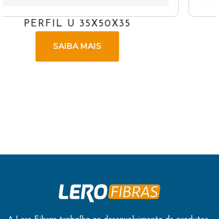
ANTENAS 2.60M
SAIBA MAIS