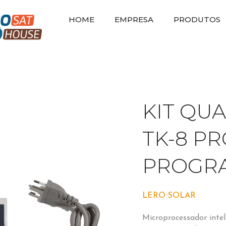
HOME
EMPRESA
PRODUTOS
KIT QU
TK-8 PR
PROGR
LERO SOLAR
Microprocessador intel