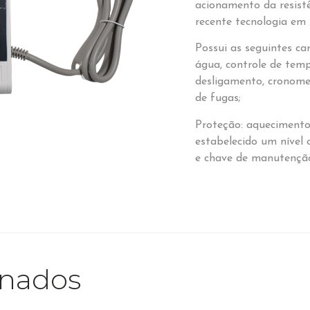
acionamento da resistê
recente tecnologia em
Possui as seguintes ca
água, controle de tem
desligamento, cronomet
de fugas;
Proteção: aqueciment
estabelecido um nível 
e chave de manutençã
onados