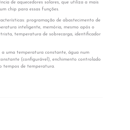
ncia de aquecedores solares, que utiliza a mais
 um chip para essas funções.
racterísticas: programação de abastecimento de
peratura inteligente, memória, mesmo após o
rista, temperatura de sobrecarga, identificador
o a uma temperatura constante, água num
constante (configurável), enchimento controlado
o tempos de temperatura.