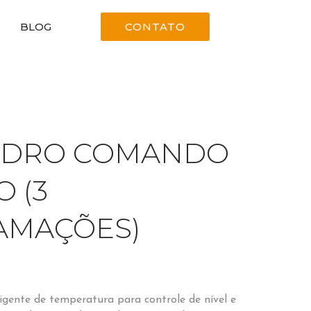
BLOG
CONTATO
ADRO COMANDO
O (3
AMAÇÕES)
igente de temperatura para controle de nível e