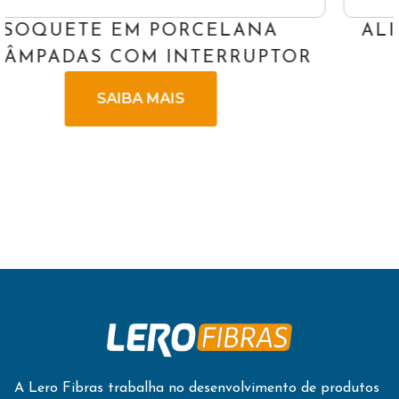
ALIMENTADOR LINEAR SIMPL
TOR
BANDA C - VERMELHO
SAIBA MAIS
A Lero Fibras trabalha no desenvolvimento de produtos