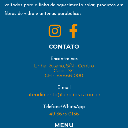
voltados para a linha de aquecimento solar, produtos em
fibras de vidro e antenas parabólicas.
CONTATO
Encontre-nos
Linha Rosario, S/N - Centro
Caibi - SC
CEP: 89888-000
E-mail
atendimento@lerofibras.com.br
Telefone/WhatsApp
49 3675 0136
MENU