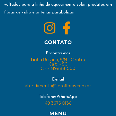
voltados para a linha de aquecimento solar, produtos em
fibras de vidro e antenas parabólicas.
CONTATO
Encontre-nos
Linha Rosario, S/N - Centro
Caibi - SC
CEP: 89888-000
E-mail
atendimento@lerofibras.com.br
Telefone/WhatsApp
49 3675 0136
MENU