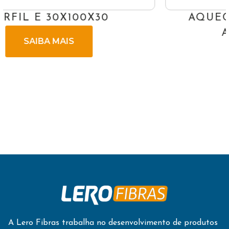
AQUECEDOR SOLAR VÁCUO
ACOPLADO 200L
SAIBA MAIS
A Lero Fibras trabalha no desenvolvimento de produtos