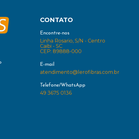
CONTATO
Encontre-nos
Linha Rosario, S/N - Centro
Caibi - SC
CEP: 89888-000
o
E-mail
atendimento@lerofibras.com.br
Telefone/WhatsApp
49 3675 0136