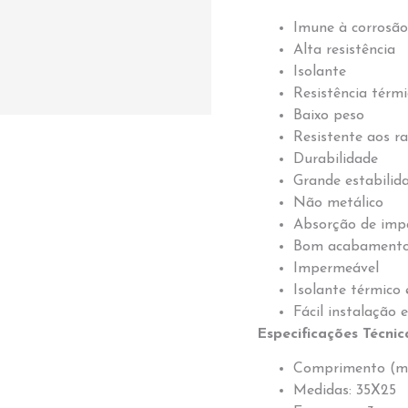
Imune à corrosão
Alta resistência
Isolante
Resistência térm
Baixo peso
Resistente aos r
Durabilidade
Grande estabilid
Não metálico
Absorção de imp
Bom acabament
Impermeável
Isolante térmico 
Fácil instalação 
Especificações Técnic
Comprimento (m
Medidas: 35X25