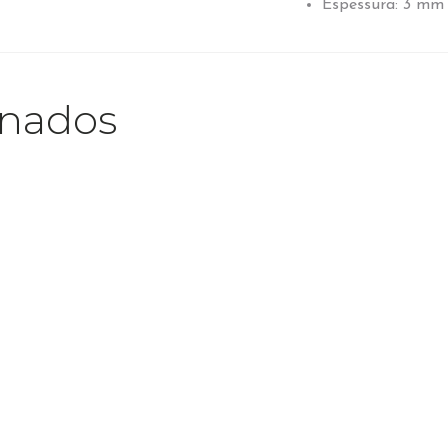
Espessura: 3 mm
onados