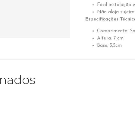
Fácil instalação e
Não aloja sujeiras
Especificações Técnic
Comprimento: S
Altura: 7 cm
Base: 3,5cm
onados