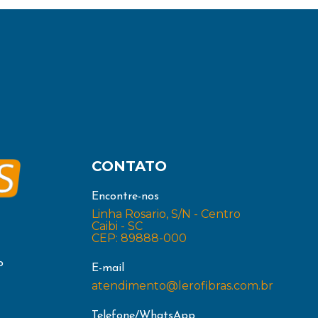
CONTATO
Encontre-nos
Linha Rosario, S/N - Centro
Caibi - SC
CEP: 89888-000
o
E-mail
atendimento@lerofibras.com.br
Telefone/WhatsApp