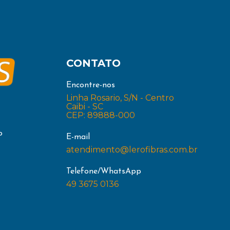
CONTATO
Encontre-nos
Linha Rosario, S/N - Centro
Caibi - SC
CEP: 89888-000
o
E-mail
atendimento@lerofibras.com.br
Telefone/WhatsApp
49 3675 0136