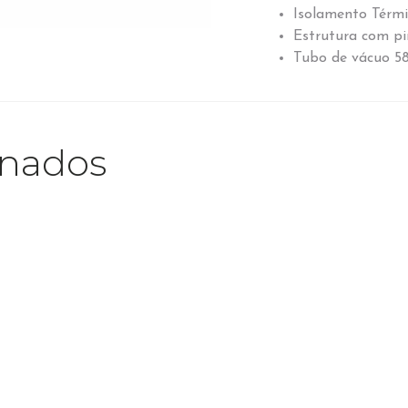
Isolamento Térm
Estrutura com pi
Tubo de vácuo 5
onados