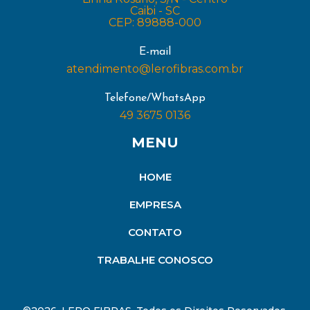
Caibi - SC
CEP: 89888-000
E-mail
atendimento@lerofibras.com.br
Telefone/WhatsApp
49 3675 0136
MENU
HOME
EMPRESA
CONTATO
TRABALHE CONOSCO