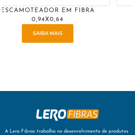
PERFIL U 35X50X35
SAIBA MAIS
A Lero Fibras trabalha no desenvolvimento de produtos