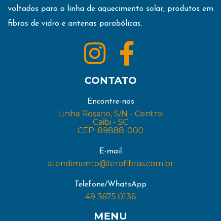
voltados para a linha de aquecimento solar, produtos em
fibras de vidro e antenas parabólicas.
CONTATO
Encontre-nos
Linha Rosario, S/N - Centro
Caibi - SC
CEP: 89888-000
E-mail
atendimento@lerofibras.com.br
Telefone/WhatsApp
49 3675 0136
MENU