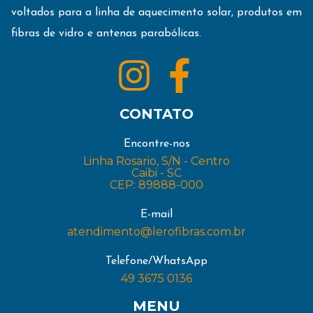
voltados para a linha de aquecimento solar, produtos em
fibras de vidro e antenas parabólicas.
CONTATO
Encontre-nos
Linha Rosario, S/N - Centro
Caibi - SC
CEP: 89888-000
E-mail
atendimento@lerofibras.com.br
Telefone/WhatsApp
49 3675 0136
MENU