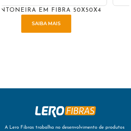
X4
CAMPÂNULA CONE
SAIBA MAIS
A Lero Fibras trabalha no desenvolvimento de produtos